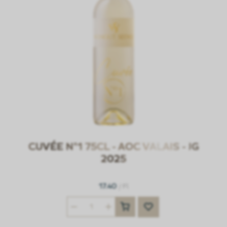
CUVÉE N°1 75CL - AOC VALAIS - JG
2025
17.40
/ Fl