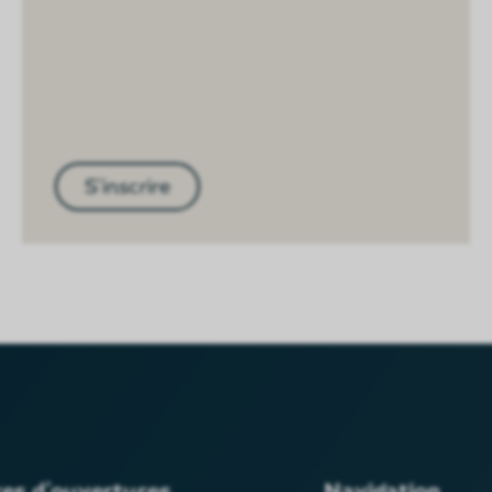
S'inscrire
res d'ouvertures
Navigation