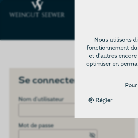
Nous utilisons d
fonctionnement du s
et d'autres encore
optimiser en perman
Se connecter
Pour 
Nom d'utilisateur
Régler
Mot de passe