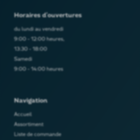
Horaires d'ouvertures
du lundi au vendredi
9:00 - 12:00 heures,
13:30 - 18:00
Samedi
9:00 - 14:00 heures
Navigation
Accueil
Assortiment
Liste de commande