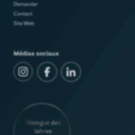
Demander
Contact
Site Web
Médias sociaux