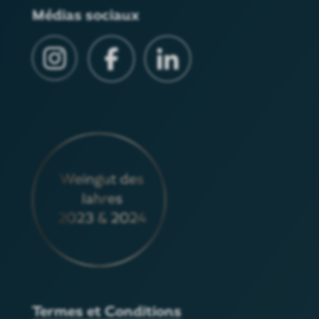
Médias sociaux
Termes et Conditions