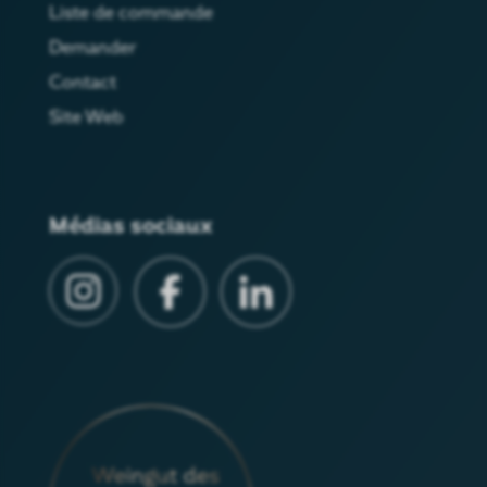
Liste de commande
Demander
Contact
Site Web
Médias sociaux