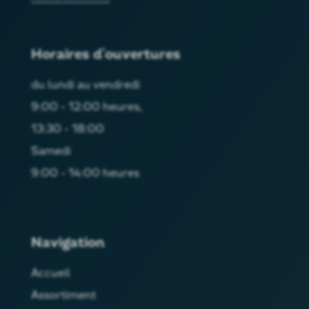
Horaires d'ouvertures
du lundi au vendredi
9:00 - 12:00 heures,
13:30 - 18:00
Samedi
9:00 - 14:00 heures
Navigation
Accueil
Assortiment