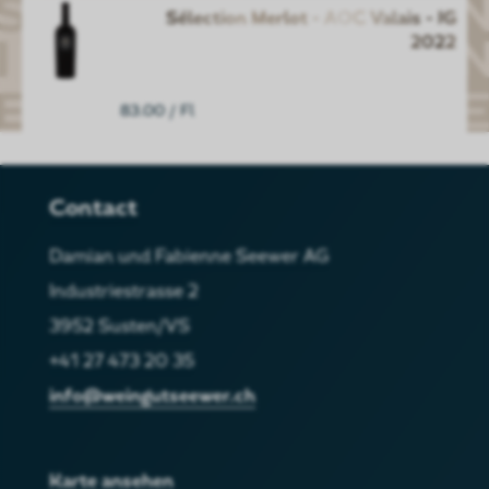
Sélection Merlot - AOC Valais - JG
2022
83.00
/ Fl
Contact
Damian und Fabienne Seewer AG
Industriestrasse 2
3952 Susten/VS
+41 27 473 20 35
info@weingutseewer.ch
Karte ansehen