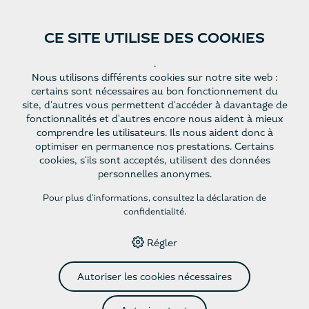
CE SITE UTILISE DES COOKIES
Site Web
Françai
.
Nous utilisons différents cookies sur notre site web :
s
certains sont nécessaires au bon fonctionnement du
site, d'autres vous permettent d'accéder à davantage de
fonctionnalités et d'autres encore nous aident à mieux
comprendre les utilisateurs. Ils nous aident donc à
Demande
optimiser en permanence nos prestations. Certains
Retourner
cookies, s'ils sont acceptés, utilisent des données
personnelles anonymes.
Nom ou entreprise *
Pour plus d'informations, consultez
la déclaration de
confidentialité
.
Régler
Email *
Autoriser les cookies nécessaires