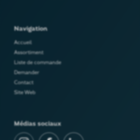
Navigation
Accueil
Assortiment
Liste de commande
Demander
Contact
Site Web
Médias sociaux