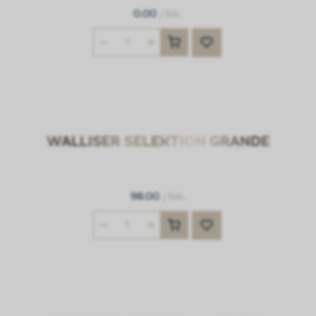
0.00
/ Stk.
WALLISER SELEKTION GRANDE
98.00
/ Stk.