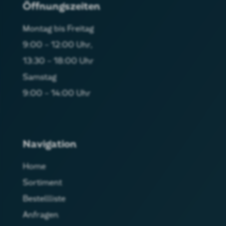
Öffnungszeiten
Montag bis Freitag
9:00 – 12:00 Uhr,
13:30 – 18:00 Uhr
Samstag
9:00 – 14:00 Uhr
Navigation
Home
Sortiment
Bestellliste
Anfragen