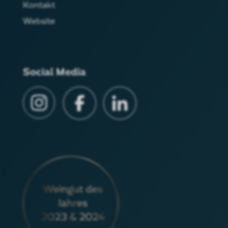
Kontakt
Website
Social Media