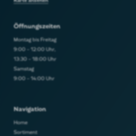
Karte ansehen
Öffnungszeiten
Montag bis Freitag
9:00 – 12:00 Uhr,
13:30 – 18:00 Uhr
Samstag
9:00 – 14:00 Uhr
Navigation
Home
Sortiment