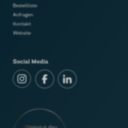
Bestellliste
Anfragen
Kontakt
Website
Social Media